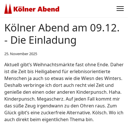
Kölner Abend am 09.12.
- Die Einladung
25. November 2025
Aktuell gibt’s Weihnachtsmärkte fast ohne Ende. Daher
ist die Zeit bis Heiligabend für erlebnisorientierte
Menschen ja auch so etwas wie die Wiesn des Winters.
Deshalb verbringe ich dort auch recht viel Zeit und
genieße den einen oder anderen Kinderpunsch. Haha.
Kinderpunsch. Megascherz. Auf jeden Fall kommt mir
das süße Zeug irgendwann zu den Ohren raus. Zum
Glück gibt’s eine zuckerfreie Alternative. Kölsch. Wo ich
auch direkt beim eigentlichen Thema bin.