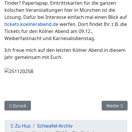
Tinder? Paperlapap. Eintrittskarten für die ganzen
kölschen Veranstaltungen hier in München ist die
Lösung. Dafür bei Interesse einfach mal einen Blick auf
tickets.koelnerabend.de
werfen. Dort findet Ihr z.B. die
Tickets für den Kölner Abend am 09.12.,
Weiberfastnacht und Karnevalsdienstag.
Ich freue mich auf den letzten Kölner Abend in diesem
Jahr gemeinsam mit Euch.
Vorheriger Beitrag: Frohe Weihnachten und alles Gute im neu
Nächster Bei
Zurück
Weiter
Zu Hus
Schwafel-Archiv