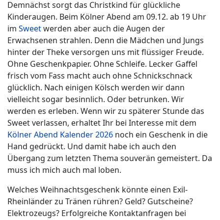
Demnächst sorgt das Christkind für glückliche
Kinderaugen. Beim Kölner Abend am 09.12. ab 19 Uhr
im
Sweet
werden aber auch die Augen der
Erwachsenen strahlen. Denn die Mädchen und Jungs
hinter der Theke versorgen uns mit flüssiger Freude.
Ohne Geschenkpapier. Ohne Schleife. Lecker Gaffel
frisch vom Fass macht auch ohne Schnickschnack
glücklich. Nach einigen Kölsch werden wir dann
vielleicht sogar besinnlich. Oder betrunken. Wir
werden es erleben. Wenn wir zu späterer Stunde das
Sweet verlassen, erhaltet Ihr bei Interesse mit dem
Kölner Abend Kalender 2026
noch ein Geschenk in die
Hand gedrückt. Und damit habe ich auch den
Übergang zum letzten Thema souverän gemeistert. Da
muss ich mich auch mal loben.
Welches Weihnachtsgeschenk könnte einen Exil-
Rheinländer zu Tränen rühren? Geld? Gutscheine?
Elektrozeugs? Erfolgreiche Kontaktanfragen bei