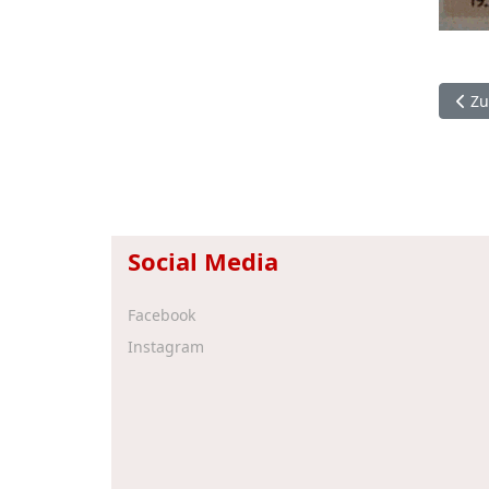
Vorh
Zu
Social Media
Facebook
Instagram